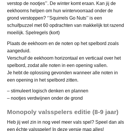
verstop de nootjes’’. De winter komt eraan. Kan jij de
eekhoorns helpen om hun wintervoorraad onder de
grond verstoppen? ‘’Squirrels Go Nuts’’ is een
schuifpuzzel met 60 opdrachten van makkelijk tot razend
moeilijk. Spelregels (kort)
Plaats de eekhoorn en de noten op het spelbord zoals
aangeduid.
Verschuif de eekhoorn horizontaal en verticaal over het
spelbord, zodat alle noten in een opening vallen.
Je hebt de oplossing gevonden wanneer alle noten in
een opening in het spelbord zitten.
– stimuleert logisch denken en plannen
– nootjes verdwijnen onder de grond
Monopoly valsspelers editie (8-9 jaar)
Heb jij wel zin in nog veel meer vals spel? Speel dan als
een échte valsspeler! In deze versie mag alles!