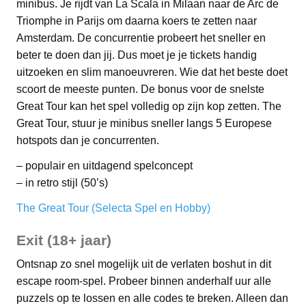
minibus. Je rijdt van La Scala in Milaan naar de Arc de
Triomphe in Parijs om daarna koers te zetten naar
Amsterdam. De concurrentie probeert het sneller en
beter te doen dan jij. Dus moet je je tickets handig
uitzoeken en slim manoeuvreren. Wie dat het beste doet
scoort de meeste punten. De bonus voor de snelste
Great Tour kan het spel volledig op zijn kop zetten. The
Great Tour, stuur je minibus sneller langs 5 Europese
hotspots dan je concurrenten.
– populair en uitdagend spelconcept
– in retro stijl (50’s)
The Great Tour (Selecta Spel en Hobby)
Exit (18+ jaar)
Ontsnap zo snel mogelijk uit de verlaten boshut in dit
escape room-spel. Probeer binnen anderhalf uur alle
puzzels op te lossen en alle codes te breken. Alleen dan