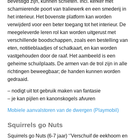
bevestigd zijn, kunnen schieten. Incl. kerker met
scharnierende poort van traliewerk en een smederij in
het interieur. Het bovenste platform kan worden
verwijderd voor een beter toegang tot het interieur. De
meegeleverde leren rol kan worden uitgerust met
verschillende boodschappen, zoals een bestelling van
eten, notitieblaadjes of schatkaart, en kan worden
vastgehouden door de raaf. Het aambeeld is een
geheime schuilplaats. De armen van de trol zijn in alle
richtingen beweegbaar; de handen kunnen worden
gedraaid.
– nodigt uit tot gebruik maken van fantasie
– je kan pijlen en kanonskogels afvuren
Mobiele aanvalstoren van de dwergen (Playmobil)
Squirrels go Nuts
Squirrels go Nuts (6-7 jaar) ‘’Verschuif de eekhoorn en