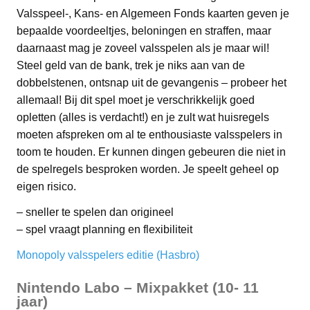
Valsspeel-, Kans- en Algemeen Fonds kaarten geven je
bepaalde voordeeltjes, beloningen en straffen, maar
daarnaast mag je zoveel valsspelen als je maar wil!
Steel geld van de bank, trek je niks aan van de
dobbelstenen, ontsnap uit de gevangenis – probeer het
allemaal! Bij dit spel moet je verschrikkelijk goed
opletten (alles is verdacht!) en je zult wat huisregels
moeten afspreken om al te enthousiaste valsspelers in
toom te houden. Er kunnen dingen gebeuren die niet in
de spelregels besproken worden. Je speelt geheel op
eigen risico.
– sneller te spelen dan origineel
– spel vraagt planning en flexibiliteit
Monopoly valsspelers editie (Hasbro)
Nintendo Labo – Mixpakket (10- 11
jaar)