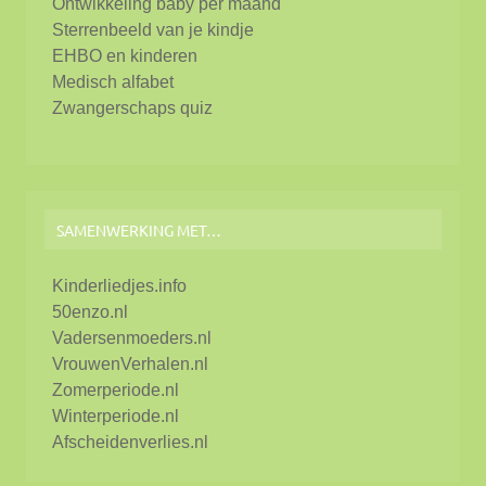
Ontwikkeling baby per maand
Sterrenbeeld van je kindje
EHBO en kinderen
Medisch alfabet
Zwangerschaps quiz
SAMENWERKING MET…
Kinderliedjes.info
50enzo.nl
Vadersenmoeders.nl
VrouwenVerhalen.nl
Zomerperiode.nl
Winterperiode.nl
Afscheidenverlies.nl