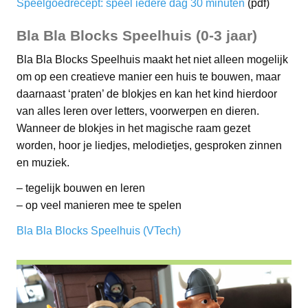
Speelgoedrecept: speel iedere dag 30 minuten
(pdf)
Bla Bla Blocks Speelhuis (0-3 jaar)
Bla Bla Blocks Speelhuis maakt het niet alleen mogelijk
om op een creatieve manier een huis te bouwen, maar
daarnaast ‘praten’ de blokjes en kan het kind hierdoor
van alles leren over letters, voorwerpen en dieren.
Wanneer de blokjes in het magische raam gezet
worden, hoor je liedjes, melodietjes, gesproken zinnen
en muziek.
– tegelijk bouwen en leren
– op veel manieren mee te spelen
Bla Bla Blocks Speelhuis (VTech)