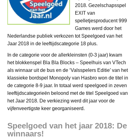
2018. Gezelschapsspel
EXIT van
spelletjesproducent 999
Games werd door het
Nederlandse publiek verkozen tot Speelgoed van het
Jaar 2018 in de leeftijdscategorie 18 plus.
In de categorie voor de allerkleinsten (0-3 jaar) kwam
het blokkenspel Bla Bla Blocks – Speelhuis van VTech
als winnaar uit de bus en de ‘Valsspelers Editie’ van het
klassieke bordspel Monopoly van Hasbro won de titel in
de categorie 8-9 jaar. In totaal werd speelgoed in zeven
leeftijdscategorieën beloond met de titel Speelgoed van
het Jaar 2018. De verkiezing werd dit jaar voor de
vijfenveertigste keer georganiseerd.
Speelgoed van het jaar 2018: De
winnaars!