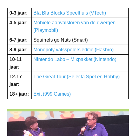
0-3 jaar:
Bla Bla Blocks Speelhuis (VTech)
4-5 jaar:
Mobiele aanvalstoren van de dwergen
(Playmobil)
6-7 jaar:
Squirrels go Nuts (Smart)
8-9 jaar:
Monopoly valsspelers editie (Hasbro)
10-11
Nintendo Labo – Mixpakket (Nintendo)
jaar:
12-17
The Great Tour (Selecta Spel en Hobby)
jaar:
18+ jaar:
Exit (999 Games)