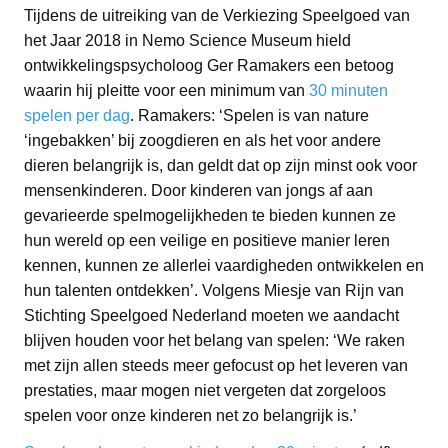
Tijdens de uitreiking van de Verkiezing Speelgoed van
het Jaar 2018 in Nemo Science Museum hield
ontwikkelingspsycholoog Ger Ramakers een betoog
waarin hij pleitte voor een minimum van
30 minuten
spelen per dag
. Ramakers: ‘Spelen is van nature
‘ingebakken’ bij zoogdieren en als het voor andere
dieren belangrijk is, dan geldt dat op zijn minst ook voor
mensenkinderen. Door kinderen van jongs af aan
gevarieerde spelmogelijkheden te bieden kunnen ze
hun wereld op een veilige en positieve manier leren
kennen, kunnen ze allerlei vaardigheden ontwikkelen en
hun talenten ontdekken’. Volgens Miesje van Rijn van
Stichting Speelgoed Nederland moeten we aandacht
blijven houden voor het belang van spelen: ‘We raken
met zijn allen steeds meer gefocust op het leveren van
prestaties, maar mogen niet vergeten dat zorgeloos
spelen voor onze kinderen net zo belangrijk is.’