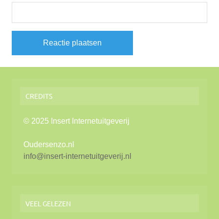
CREDITS
© 2025 Insert Internetuitgeverij
Oudersenzo.nl
info@insert-internetuitgeverij.nl
VEEL GELEZEN