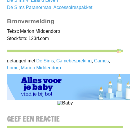
De Sims 4: Eiland Leven
De Sims Paranormaal Accessoirespakket
Bronvermelding
Tekst: Marion Middendorp
Stockfoto: 123rf.com
getagged met
De Sims
,
Gamebespreking
,
Games
,
home
,
Marion Middendorp
GEEF EEN REACTIE