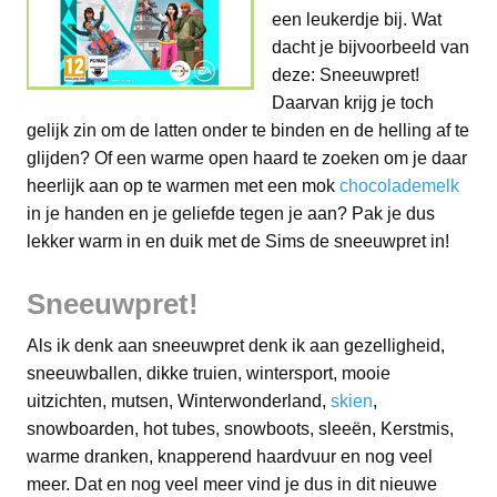
een leukerdje bij. Wat
dacht je bijvoorbeeld van
deze: Sneeuwpret!
Daarvan krijg je toch
gelijk zin om de latten onder te binden en de helling af te
glijden? Of een warme open haard te zoeken om je daar
heerlijk aan op te warmen met een mok
chocolademelk
in je handen en je geliefde tegen je aan? Pak je dus
lekker warm in en duik met de Sims de sneeuwpret in!
Sneeuwpret!
Als ik denk aan sneeuwpret denk ik aan gezelligheid,
sneeuwballen, dikke truien, wintersport, mooie
uitzichten, mutsen, Winterwonderland,
skien
,
snowboarden, hot tubes, snowboots, sleeën, Kerstmis,
warme dranken, knapperend haardvuur en nog veel
meer. Dat en nog veel meer vind je dus in dit nieuwe