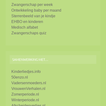
Zwangerschap per week
Ontwikkeling baby per maand
Sterrenbeeld van je kindje
EHBO en kinderen
Medisch alfabet
Zwangerschaps quiz
SAMENWERKING MET…
Kinderliedjes.info
50enzo.nl
Vadersenmoeders.nl
VrouwenVerhalen.nl
Zomerperiode.nl
Winterperiode.nl
Afscheidenverlies.nl