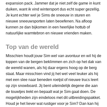
expansion pack. Jammer dat je niet zelf de game in kunt
duiken, want ik vind wintersport dus echt super gezellig.
Je kunt echter wel je Sims de sneeuw in sturen en
nieuwe sneeuwsporten laten beoefenen. Na afloop
kunnen ze dan bijkomen in een heerlijke hottub of
natuurlijke warmtebron en nieuwe vrienden maken.
Top van de wereld
Misschien houdt jouw Sim wel van avontuur en wil hij de
toppen van de bergen beklimmen en zich op het dak van
de wereld wanen, als hij daar ergens hoog op de berg
staat. Maar misschien vind jij het wel veel leuker als hij
met een slee naar beneden roetjst of nieuwe trucs leert
op zijn snowboard. Jij bent uiteindelijk degene die aan
de touwtjes trekt en bepaalt wat je Sim gaat doen. De
mogelijkheden zijn eindeloos met dit uitbreidingspakket.
Houd je het liever wat rustiger voor je Sim? Dan kan hij