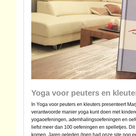
Yoga voor peuters en kleute
In Yoga voor peuters en kleuters presenteert Mar
verantwoorde manier yoga kunt doen met kinderen
yogaoefeningen, ademhalingsoefeningen en oefen
liefst meer dan 100 oefeningen en spelletjes. Dit 
komen. Jaren geleden (toen had onze site nog