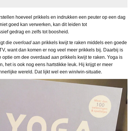
rstellen hoeveel prikkels en indrukken een peuter op een dag
t niet goed kan verwerken, kan dit leiden tot
ief gedrag en zelfs tot boosheid.
jgt die
overload
aan prikkels kwijt te raken middels een goede
TV, want dan komen er nog veel meer prikkels bij. Daarbij is
 optie om dee overdaad aan prikkels kwijt te raken. Yoga is
 het is ook nog eens hartstikke leuk. Hij krijgt er meer
nerlijke wereld. Dat lijkt wel een win/win-situatie.