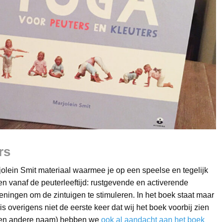
rs
jolein Smit materiaal waarmee je op een speelse en tegelijk
 vanaf de peuterleeftijd: rustgevende en activerende
ingen om de zintuigen te stimuleren. In het boek staat maar
is overigens niet de eerste keer dat wij het boek voorbij zien
 een andere naam) hebben we
ook al aandacht aan het boek