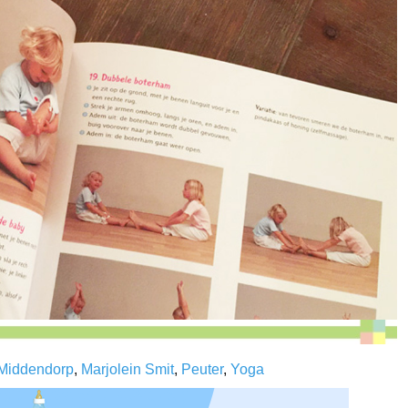
Middendorp
,
Marjolein Smit
,
Peuter
,
Yoga