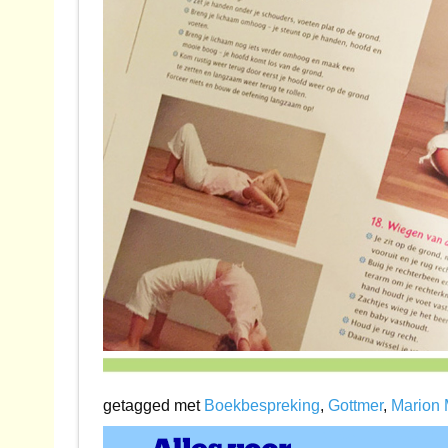
getagged met
Boekbespreking
,
Gottmer
,
Marion 