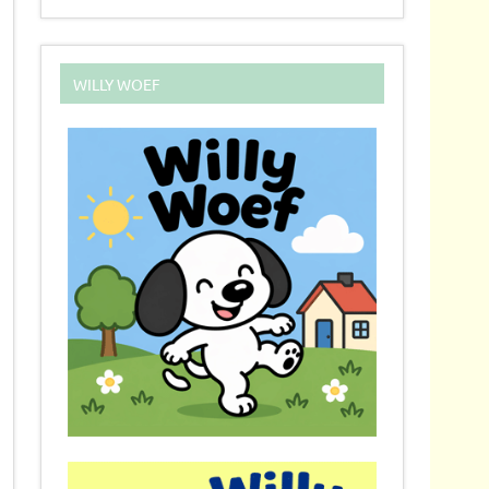
WILLY WOEF