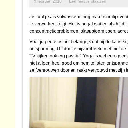
9 februari 2018
Een reactie plaatsen
Je kunt je als volwassene nog maar moeilijk voo
te verwerken krijgt. Het is nogal wat en als hij di
concentractieproblemen, slaapstoornissen, agress
Voor je peuter is het belangrijk dat hij de kans kri
ontspanning. Dit doe je bijvoorbeeld niet met de 
TV kijken ook erg passief. Yoga is wel een goede
niet alleen heel goed om hem te laten ontspannen,
zelfvertrouwen door en raakt vertrouwd met zijn in