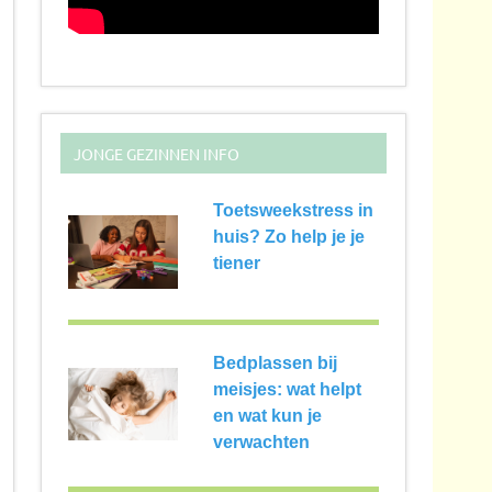
JONGE GEZINNEN INFO
Toetsweekstress in
huis? Zo help je je
tiener
Bedplassen bij
meisjes: wat helpt
en wat kun je
verwachten