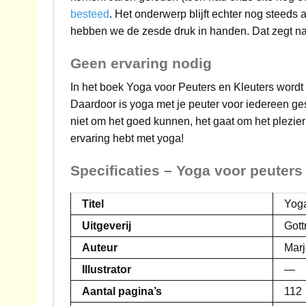
besteed
. Het onderwerp blijft echter nog steeds
hebben we de zesde druk in handen. Dat zegt natu
Geen ervaring nodig
In het boek Yoga voor Peuters en Kleuters wordt
Daardoor is yoga met je peuter voor iedereen ges
niet om het goed kunnen, het gaat om het plezier
ervaring hebt met yoga!
Specificaties – Yoga voor peuters
Titel
Yoga
Uitgeverij
Gott
Auteur
Marj
Illustrator
—
Aantal pagina’s
112