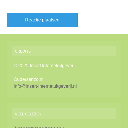
CREDITS
© 2025 Insert Internetuitgeverij
Oudersenzo.nl
info@insert-internetuitgeverij.nl
VEEL GELEZEN