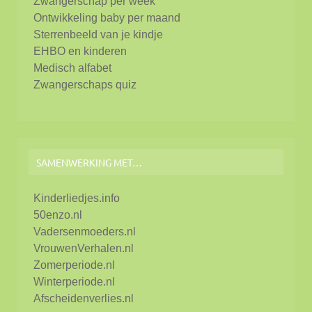
Zwangerschap per week
Ontwikkeling baby per maand
Sterrenbeeld van je kindje
EHBO en kinderen
Medisch alfabet
Zwangerschaps quiz
SAMENWERKING MET…
Kinderliedjes.info
50enzo.nl
Vadersenmoeders.nl
VrouwenVerhalen.nl
Zomerperiode.nl
Winterperiode.nl
Afscheidenverlies.nl