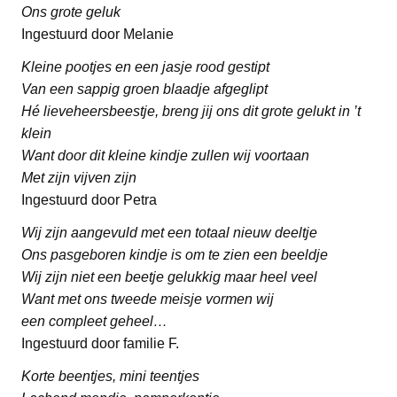
Ons grote geluk
Ingestuurd door Melanie
Kleine pootjes en een jasje rood gestipt
Van een sappig groen blaadje afgeglipt
Hé lieveheersbeestje, breng jij ons dit grote gelukt in ’t
klein
Want door dit kleine kindje zullen wij voortaan
Met zijn vijven zijn
Ingestuurd door Petra
Wij zijn aangevuld met een totaal nieuw deeltje
Ons pasgeboren kindje is om te zien een beeldje
Wij zijn niet een beetje gelukkig maar heel veel
Want met ons tweede meisje vormen wij
een compleet geheel…
Ingestuurd door familie F.
Korte beentjes, mini teentjes