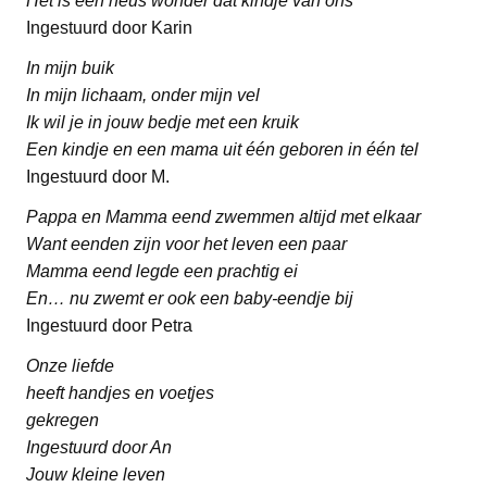
Het is een heus wonder dat kindje van ons
Ingestuurd door Karin
In mijn buik
In mijn lichaam, onder mijn vel
Ik wil je in jouw bedje met een kruik
Een kindje en een mama uit één geboren in één tel
Ingestuurd door M.
Pappa en Mamma eend zwemmen altijd met elkaar
Want eenden zijn voor het leven een paar
Mamma eend legde een prachtig ei
En… nu zwemt er ook een baby-eendje bij
Ingestuurd door Petra
Onze liefde
heeft handjes en voetjes
gekregen
Ingestuurd door An
Jouw kleine leven