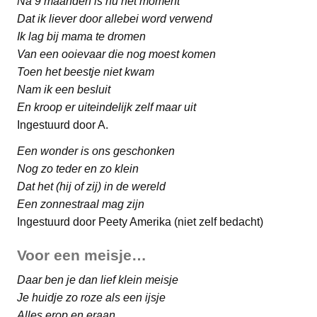
Na 9 maanden is nu het moment
Dat ik liever door allebei word verwend
Ik lag bij mama te dromen
Van een ooievaar die nog moest komen
Toen het beestje niet kwam
Nam ik een besluit
En kroop er uiteindelijk zelf maar uit
Ingestuurd door A.
Een wonder is ons geschonken
Nog zo teder en zo klein
Dat het (hij of zij) in de wereld
Een zonnestraal mag zijn
Ingestuurd door Peety Amerika (niet zelf bedacht)
Voor een meisje…
Daar ben je dan lief klein meisje
Je huidje zo roze als een ijsje
Alles erop en eraan