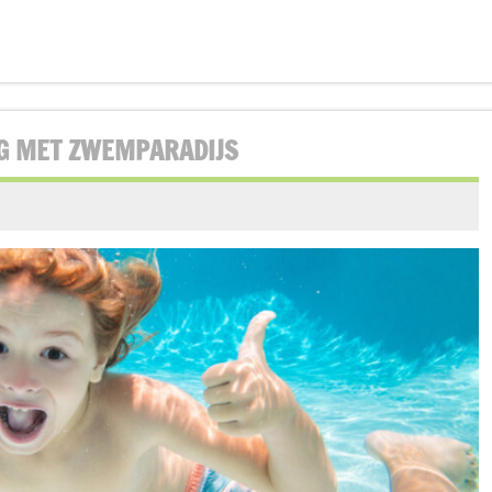
NG MET ZWEMPARADIJS