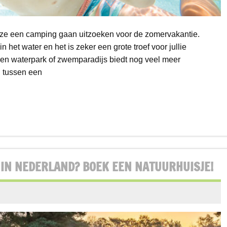
 ze een camping gaan uitzoeken voor de zomervakantie.
het water en het is zeker een grote troef voor jullie
een waterpark of zwemparadijs biedt nog veel meer
l tussen een
 IN NEDERLAND? BOEK EEN NATUURHUISJE!