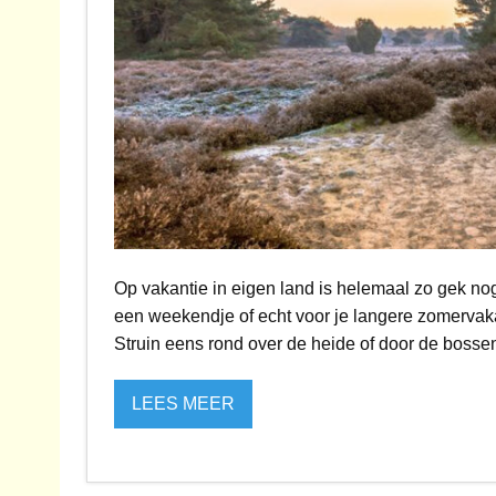
Op vakantie in eigen land is helemaal zo gek nog
een weekendje of echt voor je langere zomervakan
Struin eens rond over de heide of door de boss
LEES MEER