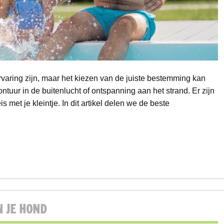
rvaring zijn, maar het kiezen van de juiste bestemming kan
ontuur in de buitenlucht of ontspanning aan het strand. Er zijn
s met je kleintje. In dit artikel delen we de beste
N JE HOND