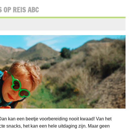
S OP REIS ABC
Dan kan een beetje voorbereiding nooit kwaad! Van het
cte snacks, het kan een hele uitdaging zijn. Maar geen