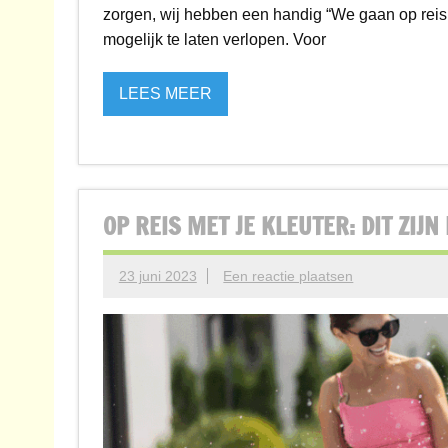
zorgen, wij hebben een handig “We gaan op reis
mogelijk te laten verlopen. Voor
LEES MEER
OP REIS MET JE KLEUTER: DIT ZIJ
23 juni 2023
Een reactie plaatsen