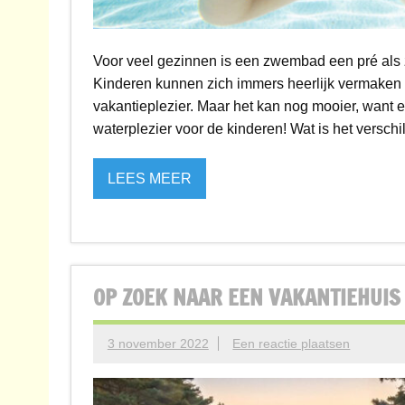
Voor veel gezinnen is een zwembad een pré als
Kinderen kunnen zich immers heerlijk vermaken in 
vakantieplezier. Maar het kan nog mooier, want 
waterplezier voor de kinderen! Wat is het verschi
LEES MEER
OP ZOEK NAAR EEN VAKANTIEHUIS
3 november 2022
Een reactie plaatsen