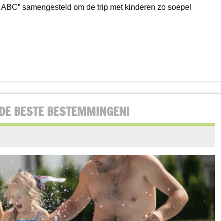
 ABC” samengesteld om de trip met kinderen zo soepel
N DE BESTE BESTEMMINGEN!