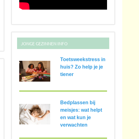
JONGE GEZINNEN INFO
Toetsweekstress in
huis? Zo help je je
tiener
Bedplassen bij
meisjes: wat helpt
en wat kun je
verwachten