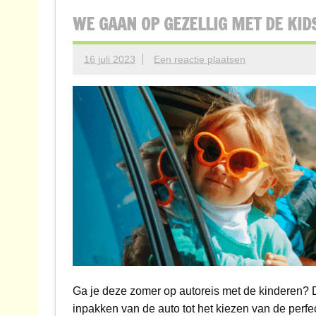
WE GAAN OP GEZELLIG MET DE KID
16 juli 2023
Een reactie plaatsen
Ga je deze zomer op autoreis met de kinderen? 
inpakken van de auto tot het kiezen van de perfe