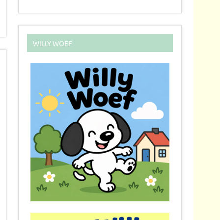
WILLY WOEF