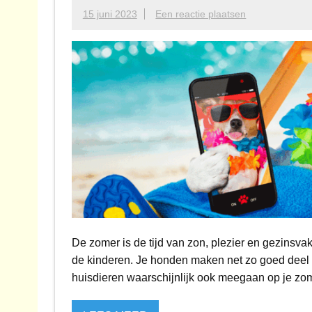
15 juni 2023
Een reactie plaatsen
De zomer is de tijd van zon, plezier en gezinsvaka
de kinderen. Je honden maken net zo goed deel ui
huisdieren waarschijnlijk ook meegaan op je zom