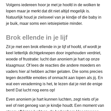
Volgens iedereen hoor je met je hoofd in de wolken te
lopen maar je merkt dat dit niet altijd mogelijk is.
Natuurlijk houd je zielsveel van je kindje of die baby in
je buik, maar soms een ietsiepietsie minder.
Brok ellende in je lijf
Zit je met een brok ellende in je lijf of hoofd, of wordt je
keel letterlijk dichtgeknepen door ingehouden verdriet,
woede of frustratie: lucht dan anoniem je hart op onze
klaagmuur. Of lees de reacties die andere moeders en
vaders hier al hebben achter gelaten. Die soms precies
tegen dezelfde emoties of onmacht aan lopen als jij. En
wat een verademing is het, te lezen dat je niet de enige
bent! Dat lucht nog eens op!
Even anoniem je hart kunnen luchten, zegt niets of je
wel of niet genoeg van je kindje houdt. Een moment van