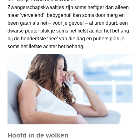
Zwangerschapskwaaltjes zijn soms heftiger dan alleen
maar ‘vervelend’, babygehuil kan soms door merg en
been gaan als het – voor je gevoel – al uren duurt, een
dwarse peuter plak je soms het liefst achter het behang
bij de honderdste ‘nee’ van die dag en pubers plak je
soms het liefste achter het behang.
Hoofd in de wolken