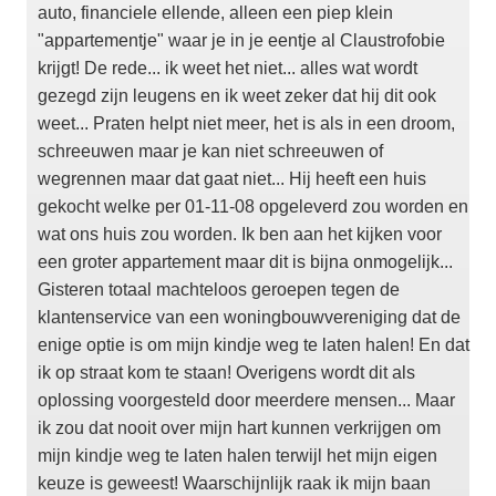
auto, financiele ellende, alleen een piep klein
"appartementje" waar je in je eentje al Claustrofobie
krijgt! De rede... ik weet het niet... alles wat wordt
gezegd zijn leugens en ik weet zeker dat hij dit ook
weet... Praten helpt niet meer, het is als in een droom,
schreeuwen maar je kan niet schreeuwen of
wegrennen maar dat gaat niet... Hij heeft een huis
gekocht welke per 01-11-08 opgeleverd zou worden en
wat ons huis zou worden. Ik ben aan het kijken voor
een groter appartement maar dit is bijna onmogelijk...
Gisteren totaal machteloos geroepen tegen de
klantenservice van een woningbouwvereniging dat de
enige optie is om mijn kindje weg te laten halen! En dat
ik op straat kom te staan! Overigens wordt dit als
oplossing voorgesteld door meerdere mensen... Maar
ik zou dat nooit over mijn hart kunnen verkrijgen om
mijn kindje weg te laten halen terwijl het mijn eigen
keuze is geweest! Waarschijnlijk raak ik mijn baan