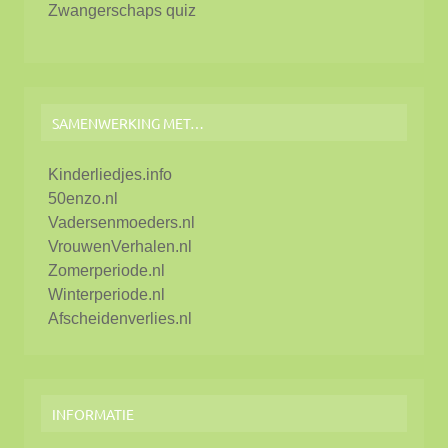
Zwangerschaps quiz
SAMENWERKING MET…
Kinderliedjes.info
50enzo.nl
Vadersenmoeders.nl
VrouwenVerhalen.nl
Zomerperiode.nl
Winterperiode.nl
Afscheidenverlies.nl
INFORMATIE