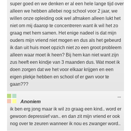
super goed en we denken er al een hele lange tijd over
alleen we hebben allebei nog school voor 2 jaar, we
willen onze opleiding ook wel afmaken alleen lukt het
niet om mij daarop te concentreren want ik wil het zo
graag met hem samen. Het enige nadeel is dat mijn
ouders mijn vriend niet mogen en dus als het gebeurd
ik dan uit huis moet opzich niet zo een groot probleem
alleen waar moet ik heen? Bij hem kan niet want zijn
zus heeft een kindje van 3 maanden dus. Wat moet ik
doen zorgen dat we het voor elkaar krijgen en een
eigen plekje hebben en school of er gwn voor te
gaan???
Wisse
...
deze
Anoniem
meta
ik ben erg jong maar ik wil zo graag een kind.. word er
gewoon depressief van.. en dan zit mijn vriend er ook
nog over te zeuren wanneer ik nou es zwanger word..