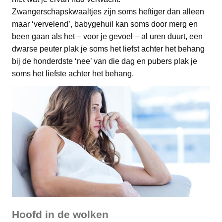
Zwangerschapskwaaltjes zijn soms heftiger dan alleen
maar ‘vervelend’, babygehuil kan soms door merg en
been gaan als het – voor je gevoel – al uren duurt, een
dwarse peuter plak je soms het liefst achter het behang
bij de honderdste ‘nee’ van die dag en pubers plak je
soms het liefste achter het behang.
Hoofd in de wolken