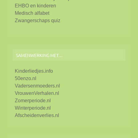
EHBO en kinderen
Medisch alfabet
Zwangerschaps quiz
SAMENWERKING MET…
Kinderliedjes.info
50enzo.nl
Vadersenmoeders.nl
VrouwenVerhalen.nl
Zomerperiode.nl
Winterperiode.nl
Afscheidenverlies.nl