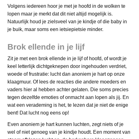
Volgens iedereen hoor je met je hoofd in de wolken te
lopen maar je merkt dat dit niet altijd mogelijk is.
Natuurlijk houd je zielsveel van je kindje of die baby in
je buik, maar soms een ietsiepietsie minder.
Brok ellende in je lijf
Zit je met een brok ellende in je lijf of hoofd, of wordt je
keel letterlijk dichtgeknepen door ingehouden verdriet,
woede of frustratie: lucht dan anoniem je hart op onze
klaagmuur. Of lees de reacties die andere moeders en
vaders hier al hebben achter gelaten. Die soms precies
tegen dezelfde emoties of onmacht aan lopen als jij. En
wat een verademing is het, te lezen dat je niet de enige
bent! Dat lucht nog eens op!
Even anoniem je hart kunnen luchten, zegt niets of je
wel of niet genoeg van je kindje houdt. Een moment van