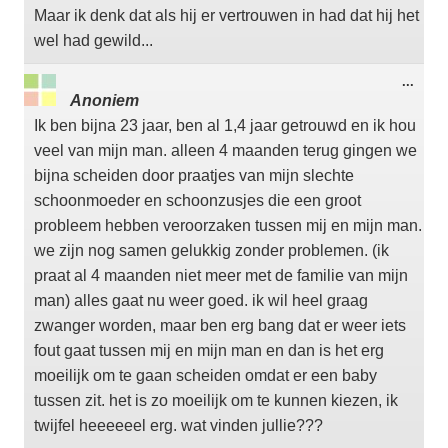
Maar ik denk dat als hij er vertrouwen in had dat hij het
wel had gewild...
Wisse
...
deze
Anoniem
meta
Ik ben bijna 23 jaar, ben al 1,4 jaar getrouwd en ik hou
veel van mijn man. alleen 4 maanden terug gingen we
bijna scheiden door praatjes van mijn slechte
schoonmoeder en schoonzusjes die een groot
probleem hebben veroorzaken tussen mij en mijn man.
we zijn nog samen gelukkig zonder problemen. (ik
praat al 4 maanden niet meer met de familie van mijn
man) alles gaat nu weer goed. ik wil heel graag
zwanger worden, maar ben erg bang dat er weer iets
fout gaat tussen mij en mijn man en dan is het erg
moeilijk om te gaan scheiden omdat er een baby
tussen zit. het is zo moeilijk om te kunnen kiezen, ik
twijfel heeeeeel erg. wat vinden jullie???