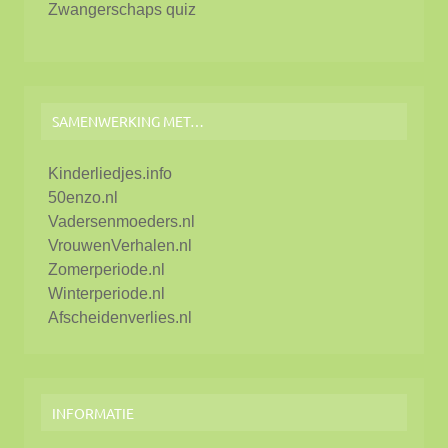
Zwangerschaps quiz
SAMENWERKING MET…
Kinderliedjes.info
50enzo.nl
Vadersenmoeders.nl
VrouwenVerhalen.nl
Zomerperiode.nl
Winterperiode.nl
Afscheidenverlies.nl
INFORMATIE