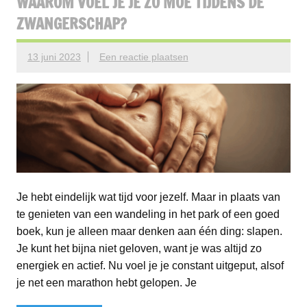
WAAROM VOEL JE JE ZO MOE TIJDENS DE
ZWANGERSCHAP?
13 juni 2023
Een reactie plaatsen
Je hebt eindelijk wat tijd voor jezelf. Maar in plaats van
te genieten van een wandeling in het park of een goed
boek, kun je alleen maar denken aan één ding: slapen.
Je kunt het bijna niet geloven, want je was altijd zo
energiek en actief. Nu voel je je constant uitgeput, alsof
je net een marathon hebt gelopen. Je