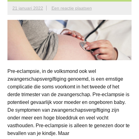
21 januari 2022
Een reactie plaatsen
Pre-eclampsie, in de volksmond ook wel
zwangerschapsvergiftiging genoemd, is een ernstige
complicatie die soms voorkomt in het tweede of het
derde trimester van de zwangerschap. Pre-eclampsie is
potentieel gevaarlijk voor moeder en ongeboren baby.
De symptomen van zwangerschapsvergiftiging zijn
onder meer een hoge bloeddruk en veel vocht
vasthouden. Pre-eclampsie is alleen te genezen door te
bevallen van je kindje. Maar