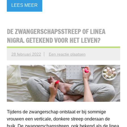
LEES MEER
DE ZWANGERSCHAPSSTREEP OF LINEA
NIGRA. GETEKEND VOOR HET LEVEN?
28 februari 2022
Een reactie plaatsen
Tijdens de zwangerschap ontstaat er bij sommige
vrouwen een verticale, donkere streep onderaan de
buik. De zwangerschapsstreep, ook bekend als de linea