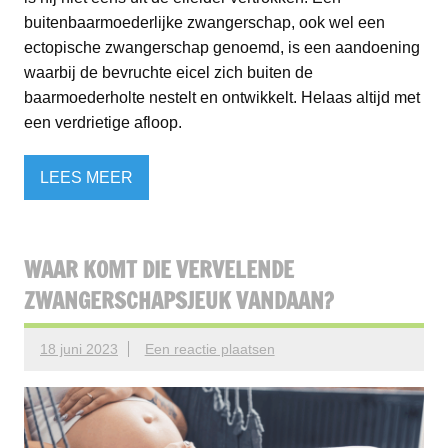
buitenbaarmoederlijke zwangerschap, ook wel een
ectopische zwangerschap genoemd, is een aandoening
waarbij de bevruchte eicel zich buiten de
baarmoederholte nestelt en ontwikkelt. Helaas altijd met
een verdrietige afloop.
LEES MEER
WAAR KOMT DIE VERVELENDE
ZWANGERSCHAPSJEUK VANDAAN?
18 juni 2023
Een reactie plaatsen