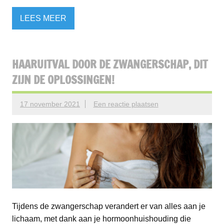
LEES MEER
HAARUITVAL DOOR DE ZWANGERSCHAP, DIT
ZIJN DE OPLOSSINGEN!
17 november 2021
Een reactie plaatsen
Tijdens de zwangerschap verandert er van alles aan je
lichaam, met dank aan je hormoonhuishouding die