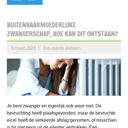
BUITENBAARMOEDERLIJKE
ZWANGERSCHAP, HOE KAN DIT ONTSTAAN?
6 maart 2024
Een reactie plaatsen
Je bent zwanger en eigenlijk ook weer niet. De
bevruchting heeft plaatsgevonden, maar de bevruchte
eicel heeft de verkeerde afslag genomen, of misschien
is hij niet eens uit de eileider vertrokken. Een