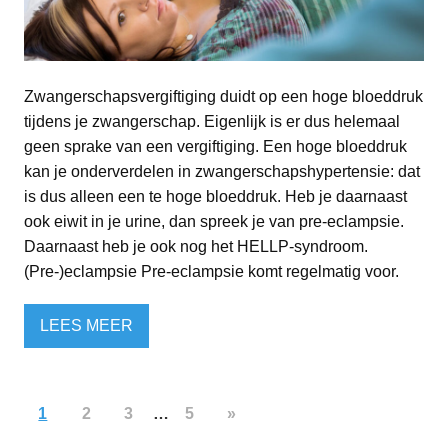
Zwangerschapsvergiftiging duidt op een hoge bloeddruk
tijdens je zwangerschap. Eigenlijk is er dus helemaal
geen sprake van een vergiftiging. Een hoge bloeddruk
kan je onderverdelen in zwangerschapshypertensie: dat
is dus alleen een te hoge bloeddruk. Heb je daarnaast
ook eiwit in je urine, dan spreek je van pre-eclampsie.
Daarnaast heb je ook nog het HELLP-syndroom.
(Pre-)eclampsie Pre-eclampsie komt regelmatig voor.
LEES MEER
1
2
3
…
5
»