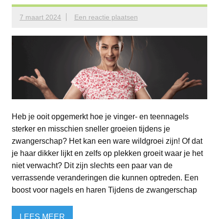
7 maart 2024
Een reactie plaatsen
Heb je ooit opgemerkt hoe je vinger- en teennagels
sterker en misschien sneller groeien tijdens je
zwangerschap? Het kan een ware wildgroei zijn! Of dat
je haar dikker lijkt en zelfs op plekken groeit waar je het
niet verwacht? Dit zijn slechts een paar van de
verrassende veranderingen die kunnen optreden. Een
boost voor nagels en haren Tijdens de zwangerschap
LEES MEER