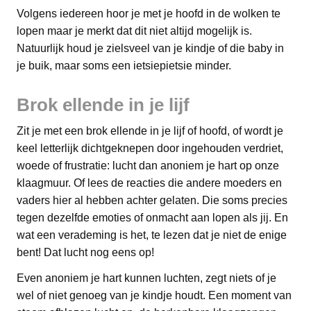
Volgens iedereen hoor je met je hoofd in de wolken te
lopen maar je merkt dat dit niet altijd mogelijk is.
Natuurlijk houd je zielsveel van je kindje of die baby in
je buik, maar soms een ietsiepietsie minder.
Brok ellende in je lijf
Zit je met een brok ellende in je lijf of hoofd, of wordt je
keel letterlijk dichtgeknepen door ingehouden verdriet,
woede of frustratie: lucht dan anoniem je hart op onze
klaagmuur. Of lees de reacties die andere moeders en
vaders hier al hebben achter gelaten. Die soms precies
tegen dezelfde emoties of onmacht aan lopen als jij. En
wat een verademing is het, te lezen dat je niet de enige
bent! Dat lucht nog eens op!
Even anoniem je hart kunnen luchten, zegt niets of je
wel of niet genoeg van je kindje houdt. Een moment van