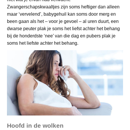
Zwangerschapskwaaltjes zijn soms heftiger dan alleen
maar ‘vervelend’, babygehuil kan soms door merg en
been gaan als het – voor je gevoel – al uren duurt, een
dwarse peuter plak je soms het liefst achter het behang
bij de honderdste ‘nee’ van die dag en pubers plak je
soms het liefste achter het behang.
Hoofd in de wolken