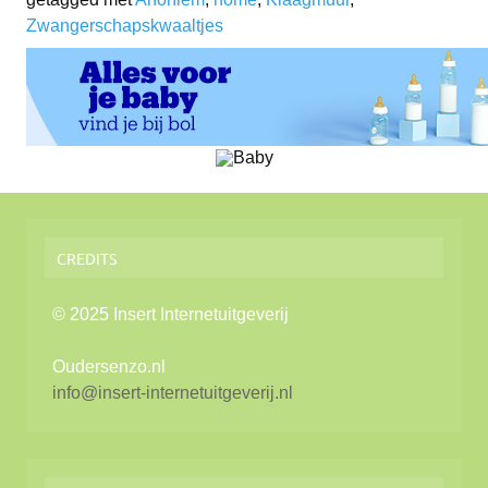
Zwangerschapskwaaltjes
lijst
CREDITS
© 2025 Insert Internetuitgeverij
Oudersenzo.nl
info@insert-internetuitgeverij.nl