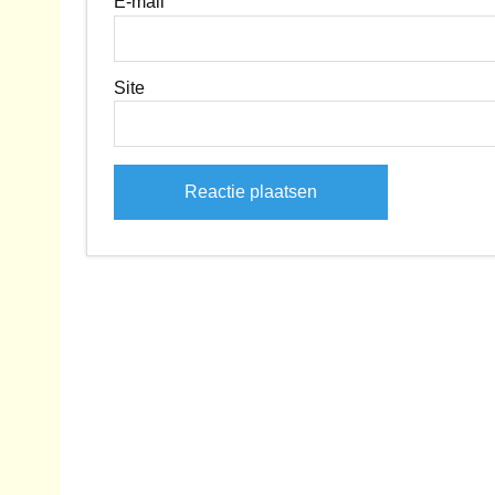
E-mail
Site