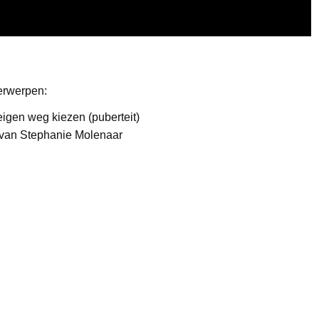
erwerpen:
eigen weg kiezen (puberteit)
 van Stephanie Molenaar