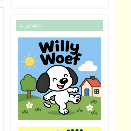
WILLY WOEF