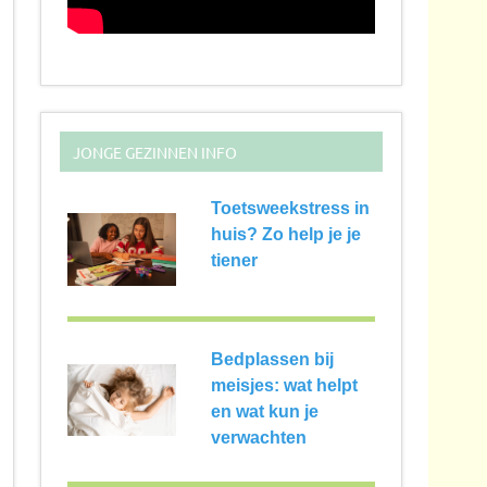
JONGE GEZINNEN INFO
Toetsweekstress in
huis? Zo help je je
tiener
Bedplassen bij
meisjes: wat helpt
en wat kun je
verwachten