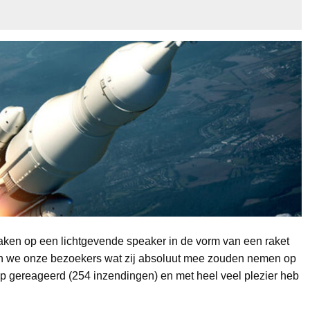
aken op een lichtgevende speaker in de vorm van een raket
n we onze bezoekers wat zij absoluut mee zouden nemen op
 op gereageerd (254 inzendingen) en met heel veel plezier heb