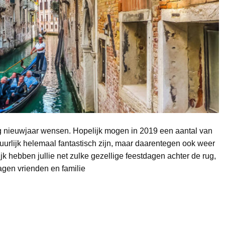
ukkig nieuwjaar wensen. Hopelijk mogen in 2019 een aantal van
uurlijk helemaal fantastisch zijn, maar daarentegen ook weer
ijk hebben jullie net zulke gezellige feestdagen achter de rug,
agen vrienden en familie