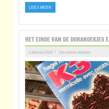
LEES MEER
HET EINDE VAN DE DORAKOEKJES 
4 februari 2019
Een reactie plaatsen