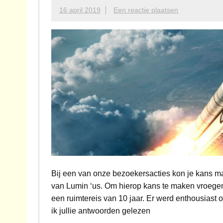
16 april 2019
Een reactie plaatsen
Bij een van onze bezoekersacties kon je kans m
van Lumin ‘us. Om hierop kans te maken vroege
een ruimtereis van 10 jaar. Er werd enthousiast
ik jullie antwoorden gelezen