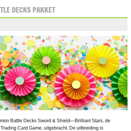
TLE DECKS PAKKET
on Battle Decks Sword & Shield—Brilliant Stars, de
Trading Card Game, uitgebracht. De uitbreiding is