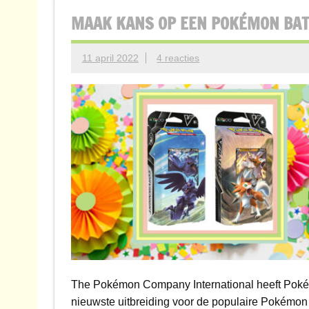
MAAK KANS OP EEN POKÉMON BAT
11 april 2022
4 reacties
The Pokémon Company International heeft Pokém
nieuwste uitbreiding voor de populaire Pokémon 