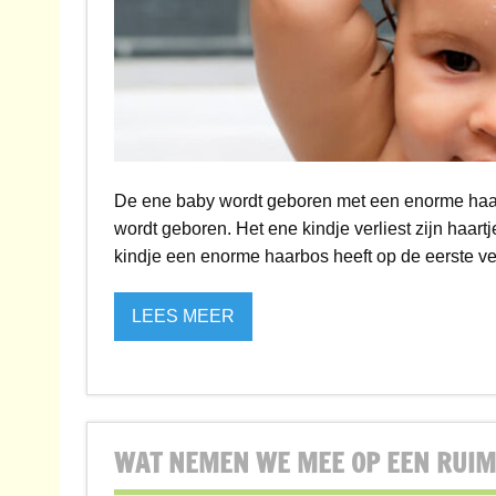
De ene baby wordt geboren met een enorme haarbo
wordt geboren. Het ene kindje verliest zijn haart
kindje een enorme haarbos heeft op de eerste ver
LEES MEER
WAT NEMEN WE MEE OP EEN RUIM