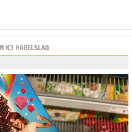
EN K3 HAGELSLAG