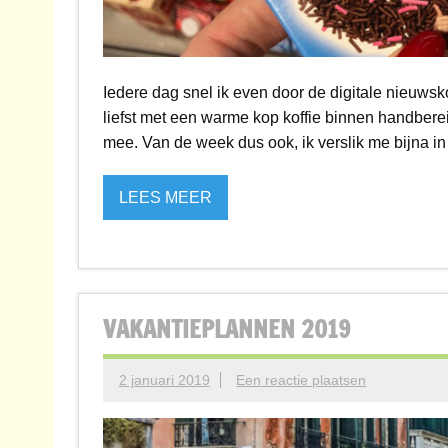
Iedere dag snel ik even door de digitale nieuws
liefst met een warme kop koffie binnen handberei
mee. Van de week dus ook, ik verslik me bijna in 
LEES MEER
VAKANTIEPLANNEN 2019
2 januari 2019
Een reactie plaatsen