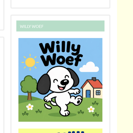
WILLY WOEF