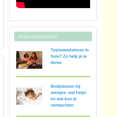
JONGE GEZINNEN INFO
Toetsweekstress in
huis? Zo help je je
tiener
Bedplassen bij
meisjes: wat helpt
en wat kun je
verwachten