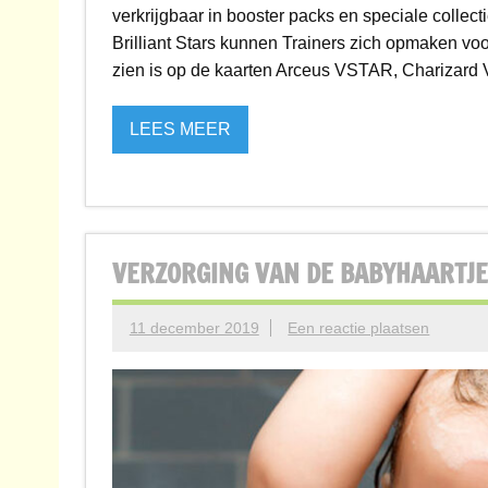
verkrijgbaar in booster packs en speciale colle
Brilliant Stars kunnen Trainers zich opmaken 
zien is op de kaarten Arceus VSTAR, Charizard
LEES MEER
VERZORGING VAN DE BABYHAARTJ
11 december 2019
Een reactie plaatsen