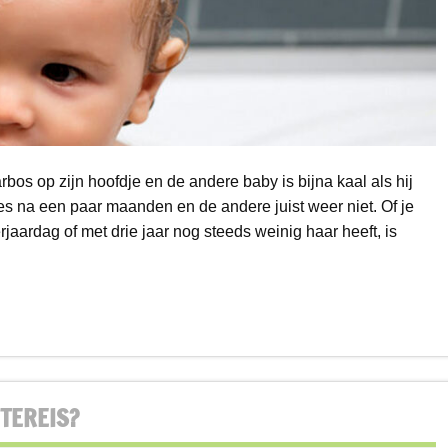
s op zijn hoofdje en de andere baby is bijna kaal als hij
jes na een paar maanden en de andere juist weer niet. Of je
jaardag of met drie jaar nog steeds weinig haar heeft, is
TEREIS?