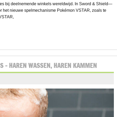
cties bij deelnemende winkels wereldwijd. In Sword & Shield—
voor het nieuwe spelmechanisme Pokémon VSTAR, zoals te
 VSTAR,
ES – HAREN WASSEN, HAREN KAMMEN