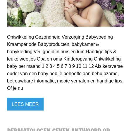
Ontwikkeling Gezondheid Verzorging Babyvoeding
Kraamperiode Babyproducten, babykamer &
babykleding Veiligheid in huis en tuin Handige tips &
leuke weetjes Opa en oma Kinderopvang Ontwikkeling
baby per maand 1 2 3 4 5 6 7 8 9 10 11 12 Als kersverse
ouder van een baby heb je behoefte aan behulpzame,
betrouwbare informatie, mooie verhalen en handige tips.
Of je nu
LEES MEER