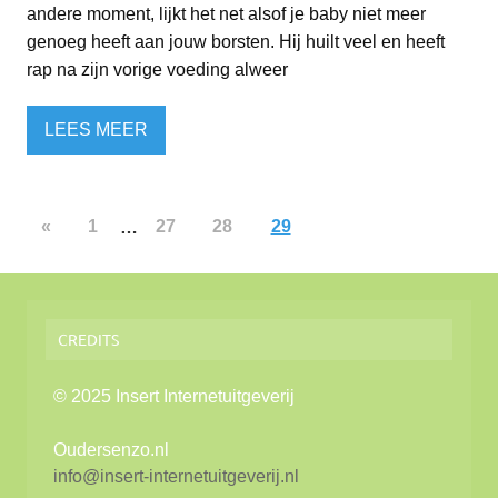
andere moment, lijkt het net alsof je baby niet meer
genoeg heeft aan jouw borsten. Hij huilt veel en heeft
rap na zijn vorige voeding alweer
LEES MEER
«
1
…
27
28
29
CREDITS
© 2025 Insert Internetuitgeverij
Oudersenzo.nl
info@insert-internetuitgeverij.nl