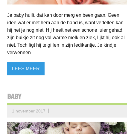
Je baby huilt, dat kan door merg en been gaan. Geen
idee wat er met hem aan de hand is, want vertellen kan
hij het je nog niet. Hij heeft net een schone luier gehad,
zijn buikje zit nog vol warme melk en ziek, lijkt hij ook al
niet. Toch ligt hij te gillen in zijn ledikantje. Je kindje
verwennen
LEES MEER
BABY
1 november 2017