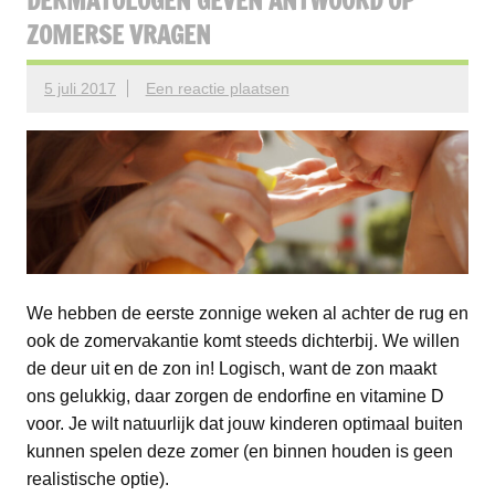
DERMATOLOGEN GEVEN ANTWOORD OP
ZOMERSE VRAGEN
5 juli 2017
Een reactie plaatsen
We hebben de eerste zonnige weken al achter de rug en
ook de zomervakantie komt steeds dichterbij. We willen
de deur uit en de zon in! Logisch, want de zon maakt
ons gelukkig, daar zorgen de endorfine en vitamine D
voor. Je wilt natuurlijk dat jouw kinderen optimaal buiten
kunnen spelen deze zomer (en binnen houden is geen
realistische optie).