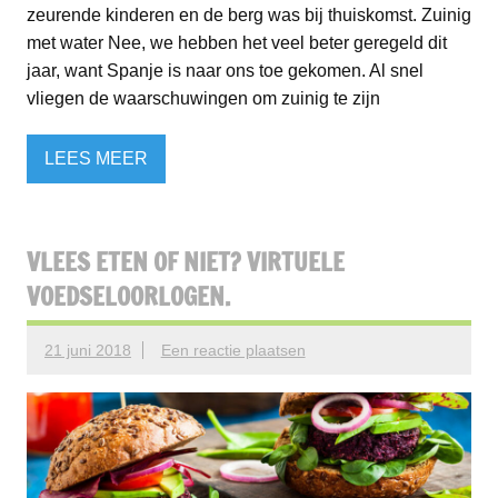
zeurende kinderen en de berg was bij thuiskomst. Zuinig
met water Nee, we hebben het veel beter geregeld dit
jaar, want Spanje is naar ons toe gekomen. Al snel
vliegen de waarschuwingen om zuinig te zijn
LEES MEER
VLEES ETEN OF NIET? VIRTUELE
VOEDSELOORLOGEN.
21 juni 2018
Een reactie plaatsen