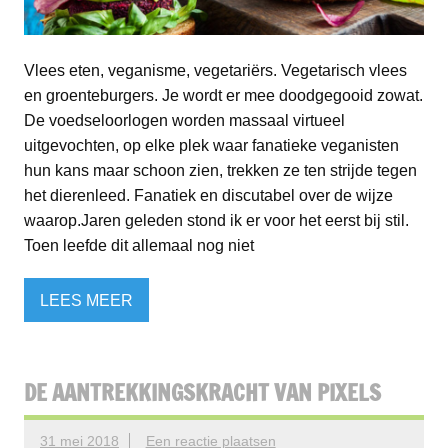
Vlees eten, veganisme, vegetariërs. Vegetarisch vlees
en groenteburgers. Je wordt er mee doodgegooid zowat.
De voedseloorlogen worden massaal virtueel
uitgevochten, op elke plek waar fanatieke veganisten
hun kans maar schoon zien, trekken ze ten strijde tegen
het dierenleed. Fanatiek en discutabel over de wijze
waarop.Jaren geleden stond ik er voor het eerst bij stil.
Toen leefde dit allemaal nog niet
LEES MEER
DE AANTREKKINGSKRACHT VAN PIXELS
31 mei 2018
Een reactie plaatsen