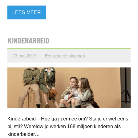
LEES MEER
KINDERARBEID
23 mei 2019
Een reactie plaatsen
Kinderarbeid – Hoe ga jij ermee om? Sta je er wel eens
bij stil? Wereldwijd werken 168 miljoen kinderen als
kindarbeider…