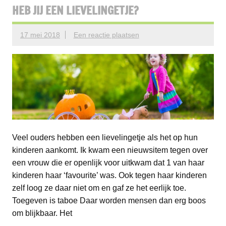
HEB JIJ EEN LIEVELINGETJE?
17 mei 2018
Een reactie plaatsen
Veel ouders hebben een lievelingetje als het op hun
kinderen aankomt. Ik kwam een nieuwsitem tegen over
een vrouw die er openlijk voor uitkwam dat 1 van haar
kinderen haar ‘favourite’ was. Ook tegen haar kinderen
zelf loog ze daar niet om en gaf ze het eerlijk toe.
Toegeven is taboe Daar worden mensen dan erg boos
om blijkbaar. Het