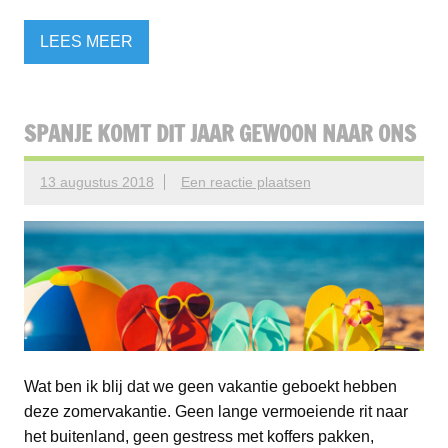
LEES MEER
SPANJE KOMT DIT JAAR GEWOON NAAR ONS
13 augustus 2018
Een reactie plaatsen
Wat ben ik blij dat we geen vakantie geboekt hebben
deze zomervakantie. Geen lange vermoeiende rit naar
het buitenland, geen gestress met koffers pakken,