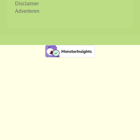
Disclaimer
Adverteren