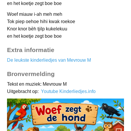
en het koetje zegt boe boe
Woef miauw i-ah meh meh
Tok piep oehoe hihi kwak roekoe
Knor knor bèh tjilp kukelekuu
en het koetje zegt boe boe
Extra informatie
De leukste kinderliedjes van Mevrouw M
Bronvermelding
Tekst en muziek: Mevrouw M
Uitgebracht op:
Youtube Kinderliedjes.info