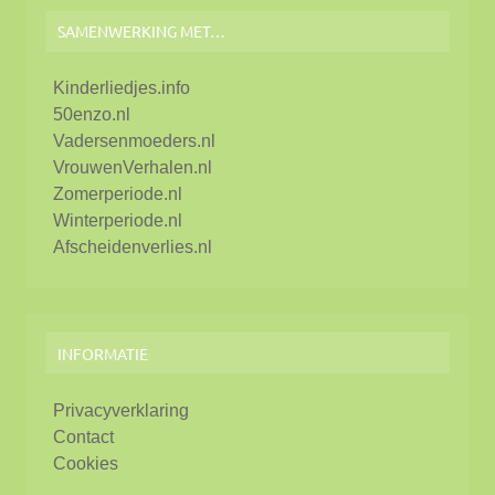
SAMENWERKING MET…
Kinderliedjes.info
50enzo.nl
Vadersenmoeders.nl
VrouwenVerhalen.nl
Zomerperiode.nl
Winterperiode.nl
Afscheidenverlies.nl
INFORMATIE
Privacyverklaring
Contact
Cookies