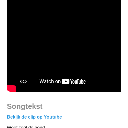
Songtekst
Bekijk de clip op Youtube
Woef zegt de hond