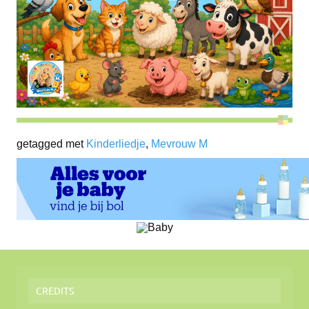
getagged met
Kinderliedje
,
Mevrouw M
CREDITS