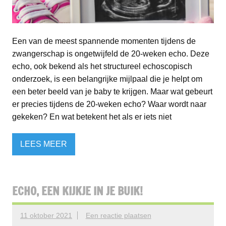
Een van de meest spannende momenten tijdens de
zwangerschap is ongetwijfeld de 20-weken echo. Deze
echo, ook bekend als het structureel echoscopisch
onderzoek, is een belangrijke mijlpaal die je helpt om
een beter beeld van je baby te krijgen. Maar wat gebeurt
er precies tijdens de 20-weken echo? Waar wordt naar
gekeken? En wat betekent het als er iets niet
LEES MEER
ECHO, EEN KIJKJE IN JE BUIK!
11 oktober 2021
Een reactie plaatsen