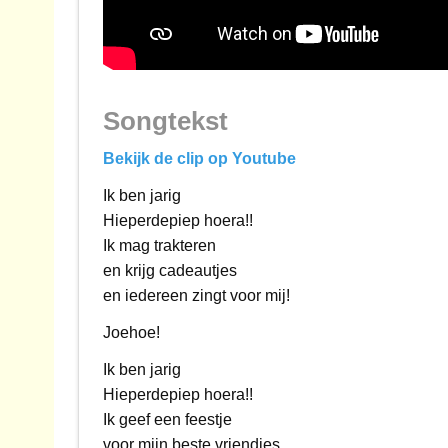
Songtekst
Bekijk de clip op Youtube
Ik ben jarig
Hieperdepiep hoera!!
Ik mag trakteren
en krijg cadeautjes
en iedereen zingt voor mij!
Joehoe!
Ik ben jarig
Hieperdepiep hoera!!
Ik geef een feestje
voor mijn beste vriendjes