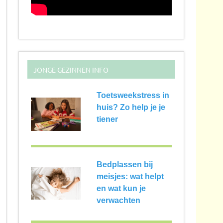
JONGE GEZINNEN INFO
Toetsweekstress in
huis? Zo help je je
tiener
Bedplassen bij
meisjes: wat helpt
en wat kun je
verwachten