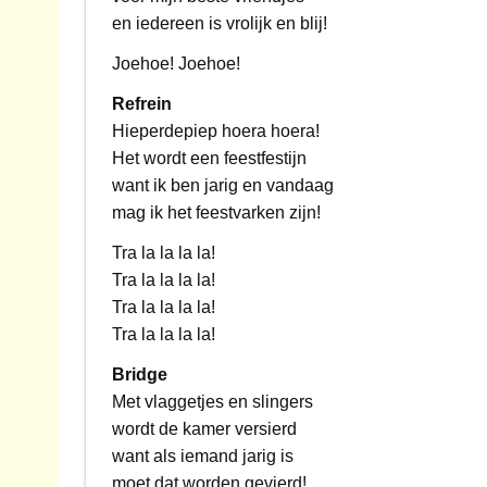
en iedereen is vrolijk en blij!
Joehoe! Joehoe!
Refrein
Hieperdepiep hoera hoera!
Het wordt een feestfestijn
want ik ben jarig en vandaag
mag ik het feestvarken zijn!
Tra la la la la!
Tra la la la la!
Tra la la la la!
Tra la la la la!
Bridge
Met vlaggetjes en slingers
wordt de kamer versierd
want als iemand jarig is
moet dat worden gevierd!