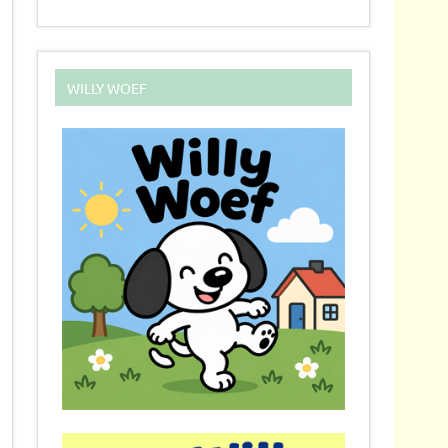
WILLY WOEF