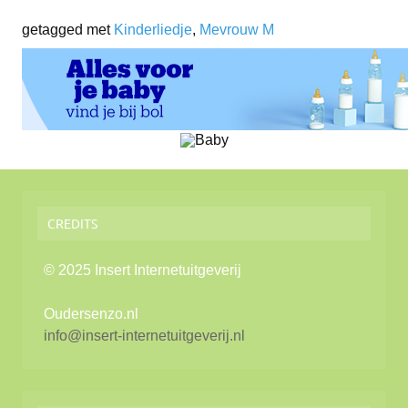
getagged met
Kinderliedje
,
Mevrouw M
CREDITS
© 2025 Insert Internetuitgeverij
Oudersenzo.nl
info@insert-internetuitgeverij.nl