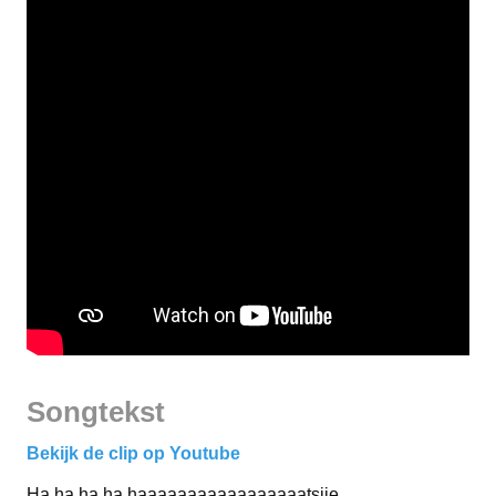
Songtekst
Bekijk de clip op Youtube
Ha ha ha ha haaaaaaaaaaaaaaaaatsjie