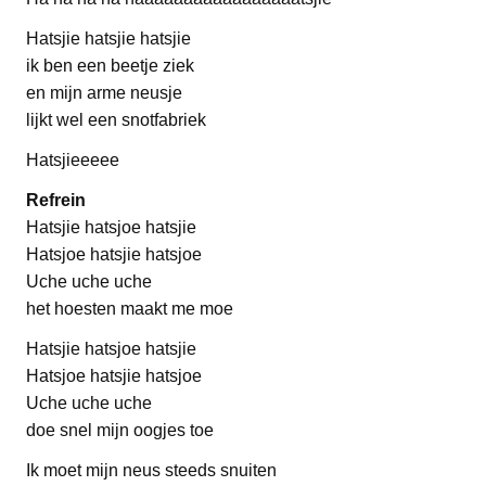
Hatsjie hatsjie hatsjie
ik ben een beetje ziek
en mijn arme neusje
lijkt wel een snotfabriek
Hatsjieeeee
Refrein
Hatsjie hatsjoe hatsjie
Hatsjoe hatsjie hatsjoe
Uche uche uche
het hoesten maakt me moe
Hatsjie hatsjoe hatsjie
Hatsjoe hatsjie hatsjoe
Uche uche uche
doe snel mijn oogjes toe
Ik moet mijn neus steeds snuiten