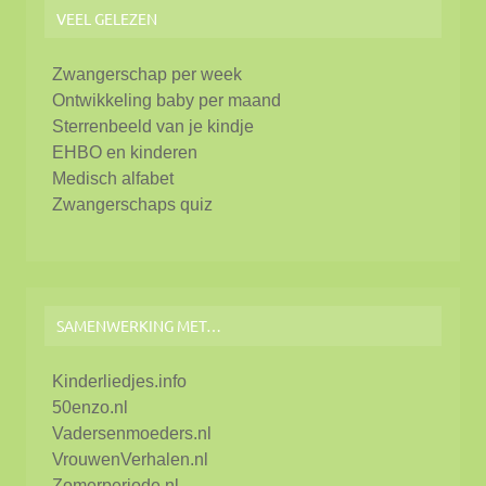
VEEL GELEZEN
Zwangerschap per week
Ontwikkeling baby per maand
Sterrenbeeld van je kindje
EHBO en kinderen
Medisch alfabet
Zwangerschaps quiz
SAMENWERKING MET…
Kinderliedjes.info
50enzo.nl
Vadersenmoeders.nl
VrouwenVerhalen.nl
Zomerperiode.nl