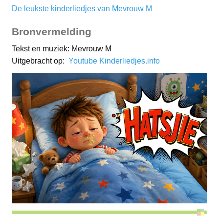
De leukste kinderliedjes van Mevrouw M
Bronvermelding
Tekst en muziek: Mevrouw M
Uitgebracht op:
Youtube Kinderliedjes.info