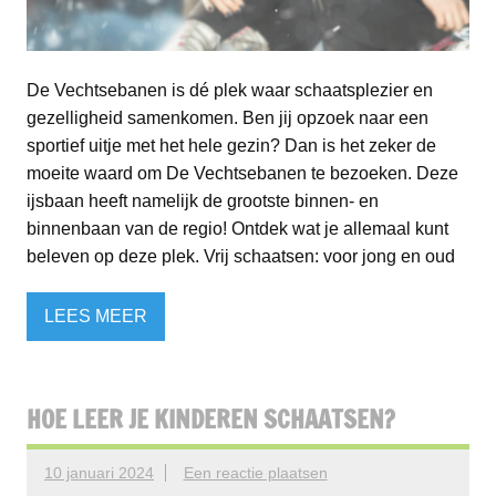
De Vechtsebanen is dé plek waar schaatsplezier en
gezelligheid samenkomen. Ben jij opzoek naar een
sportief uitje met het hele gezin? Dan is het zeker de
moeite waard om De Vechtsebanen te bezoeken. Deze
ijsbaan heeft namelijk de grootste binnen- en
binnenbaan van de regio! Ontdek wat je allemaal kunt
beleven op deze plek. Vrij schaatsen: voor jong en oud
LEES MEER
HOE LEER JE KINDEREN SCHAATSEN?
10 januari 2024
Een reactie plaatsen