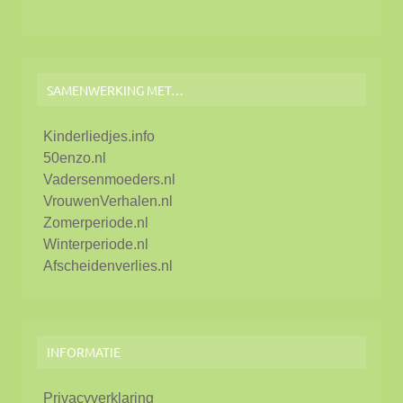
SAMENWERKING MET…
Kinderliedjes.info
50enzo.nl
Vadersenmoeders.nl
VrouwenVerhalen.nl
Zomerperiode.nl
Winterperiode.nl
Afscheidenverlies.nl
INFORMATIE
Privacyverklaring