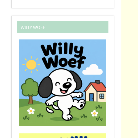
WILLY WOEF