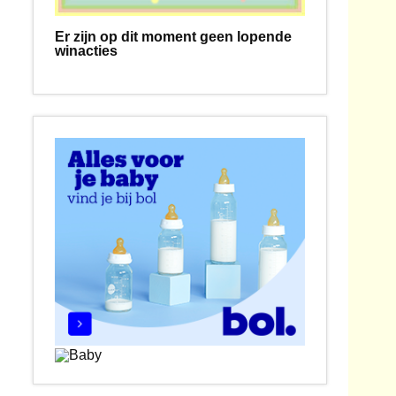
Er zijn op dit moment geen lopende
winacties