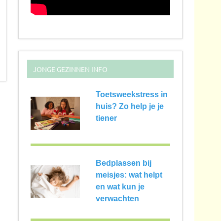
JONGE GEZINNEN INFO
Toetsweekstress in
huis? Zo help je je
tiener
Bedplassen bij
meisjes: wat helpt
en wat kun je
verwachten