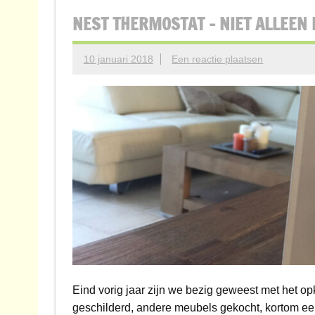
NEST THERMOSTAT – NIET ALLEEN
10 januari 2018
Een reactie plaatsen
Eind vorig jaar zijn we bezig geweest met het
geschilderd, andere meubels gekocht, kortom ee