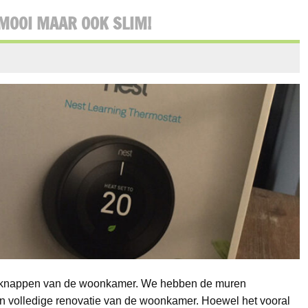
 MOOI MAAR OOK SLIM!
 opknappen van de woonkamer. We hebben de muren
n volledige renovatie van de woonkamer. Hoewel het vooral